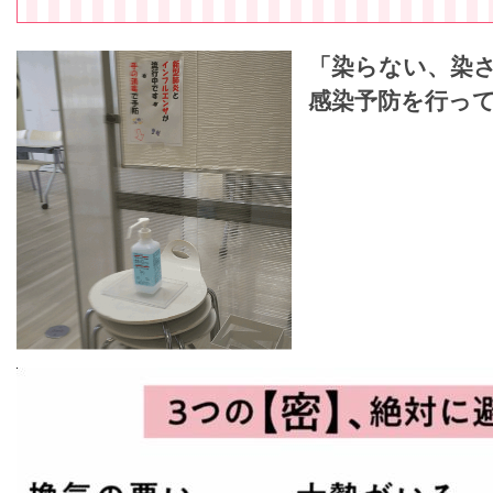
「染らない、染
感染予防を行っ