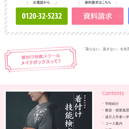
「染らない、染さない」を合
学校紹介
教室・授業風
遠方入学者へ
コース案内