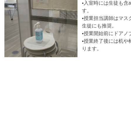
▪入室時には生徒も含
す。
▪授業担当講師はマス
生徒にも推奨。
▪授業開始前にドアノ
▪授業終了後には机や
ります。