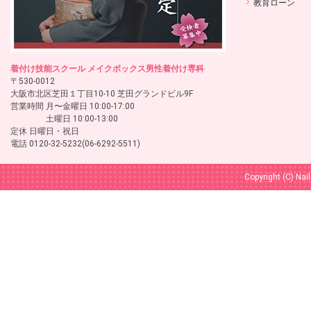
教育ローン
着付け技能スクール メイクボックス男性着付け専科
〒530-0012
大阪市北区芝田１丁目10-10 芝田グランドビル9F
営業時間 月〜金曜日 10:00-17:00
土曜日 10:00-13:00
定休 日曜日・祝日
電話 0120-32-5232(06-6292-5511)
Copyright (C) Nai