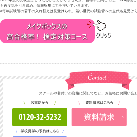
2026年度の受験生はどうなるかは分かりませんが、合格率に関しては、55%前後
も再度気を引き締め、情報収集に力を注いでいきます。
※毎年試験管の若干の入れ替えは見受けられ、若い世代の試験管への交代も見受け
スクールや着付けの資格に関してなど、お気軽にお問い合