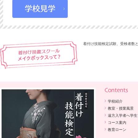
着付け技能検定試験、受検者数と
学校紹介
教室・授業風景
遠方入学者へ学生
コース案内
教育ローン