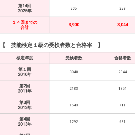
第14回
305
239
2025年
１４回までの
3,900
3,044
合計
【 技能検定１級の受検者数と合格率 】
検定年度
受検者数
合格者数
第１回
3040
2344
2010年
第2回
2183
1351
2011年
第3回
1543
711
2012年
第4回
1292
681
2013年