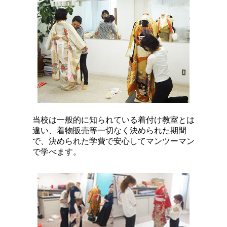
当校は一般的に知られている着付け教室とは
違い、着物販売等一切なく決められた期間
で、決められた学費で安心してマンツーマン
で学べます。