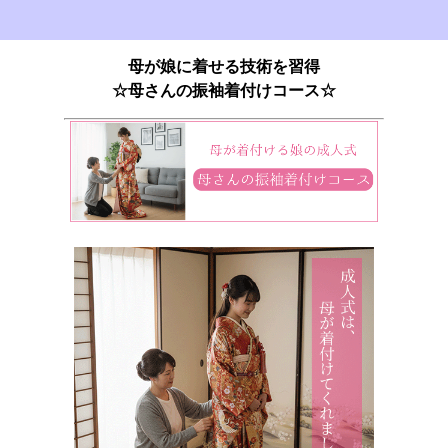
母が娘に着せる技術を習得
☆母さんの振袖着付けコース☆