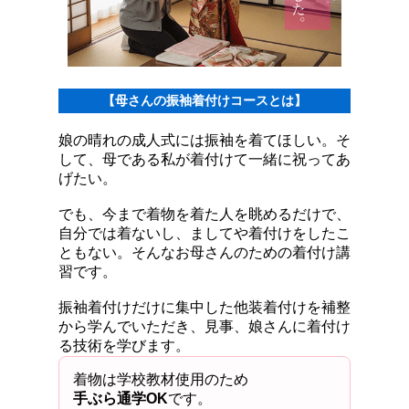
【母さんの振袖着付けコースとは】
娘の晴れの成人式には振袖を着てほしい。そ
して、母である私が着付けて一緒に祝ってあ
げたい。
でも、今まで着物を着た人を眺めるだけで、
自分では着ないし、ましてや着付けをしたこ
ともない。そんなお母さんのための着付け講
習です。
振袖着付けだけに集中した他装着付けを補整
から学んでいただき、見事、娘さんに着付け
る技術を学びます。
着物は学校教材使用のため
手ぶら通学OK
です。