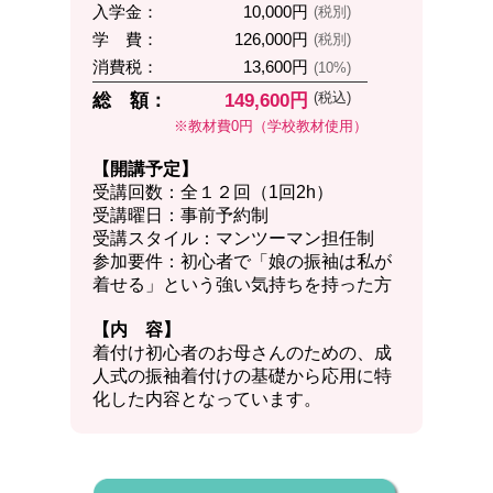
入学金：
10,000円
(税別)
学 費：
126,000円
(税別)
消費税：
13,600円
(10%)
(税込)
総 額：
149,600円
※教材費0円（学校教材使用）
【開講予定】
受講回数：全１２回（1回2h）
受講曜日：事前予約制
受講スタイル：マンツーマン担任制
参加要件：初心者で「娘の振袖は私が
着せる」という強い気持ちを持った方
【内 容】
着付け初心者のお母さんのための、成
人式の振袖着付けの基礎から応用に特
化した内容となっています。