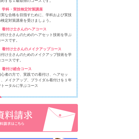
勧めする１級取得のコースです。
学科・実技検定対策講座
確実な合格を目指すために、学科および実技
の検定対策講座を受けましょう。
着付け士さんのヘアコース
着付け士さんのためのヘアセット技術を学ぶ
コースです。
着付け士さんのメイクアップコース
着付け士さんのためのメイクアップ技術を学
ぶコースです。
着付け総合コース
初心者の方で、実践での着付け、ヘアセッ
ト、メイクアップ、ブライダル着付けを１年
でトータルに学ぶコース