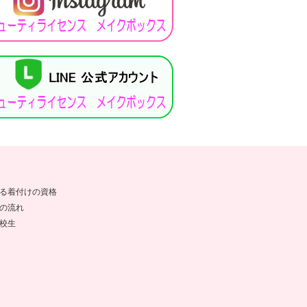
る着付けの資格
の流れ
校生