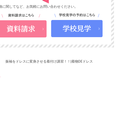
格に関してなど、お気軽にお問い合わせください。
振袖をドレスに変身させる着付け講習！！|着物DEドレス