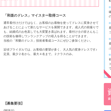
「和楽のドレス」マイスター取得コース
通常着付けだけではなく、お客様のお着物を使ってドレスに変身させて
あげることによって新たなサービスを展開できます。成人式の前撮りで
も、結婚式のお色直しでも大変驚き喜ばれます。着付け士の皆さんもこ
の技術を修得しワンランクアップの収入を得ることができます。
当校の「和樂のドレス」技術者養成コースにぜひご参加ください。
近頃ブライダルでは、お客様の要望が多く、大人気の変身ドレスです♪
定員、最少２名から、最大４名まで。２クラスのみ。
【募集要項】
(開講日)