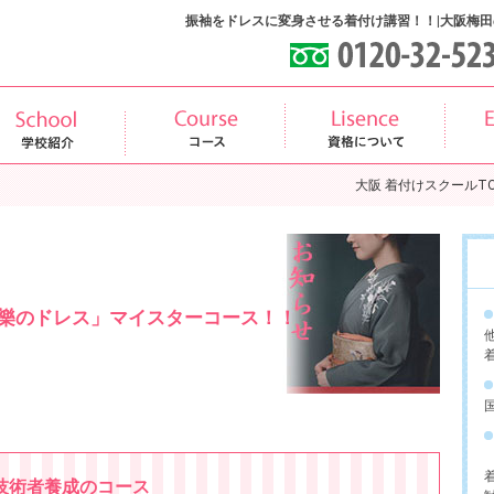
振袖をドレスに変身させる着付け講習！！|大阪梅
大阪 着付けスクールTO
樂のドレス」マイスターコース！！
技術者養成のコース